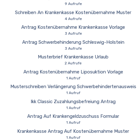
9 Aufrufe
Schreiben An Krankenkasse Kostenübernahme Muster
4 Aufrufe
Antrag Kostenübernahme Krankenkasse Vorlage
3 Aufrufe
Antrag Schwerbehinderung Schleswig-Holstein
3 Aufrufe
Musterbrief Krankenkasse Urlaub
2 Aufrufe
Antrag Kostenübernahme Liposuktion Vorlage
1 Aufruf
Musterschreiben Verlängerung Schwerbehindertenausweis
1 Aufruf
Ikk Classic Zuzahlungsbefreiung Antrag
1 Aufruf
Antrag Auf Krankengeldzuschuss Formular
1 Aufruf
Krankenkasse Antrag Auf Kostenübernahme Muster
1 Aufruf