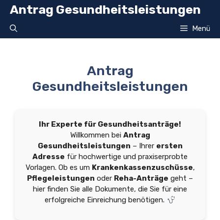
Zum
Antrag Gesundheitsleistungen
Inhalt
springen
Menü
Antrag
Gesundheitsleistungen
Ihr Experte für Gesundheitsanträge!
Willkommen bei
Antrag
Gesundheitsleistungen
– Ihrer
ersten
Adresse
für hochwertige und praxiserprobte
Vorlagen. Ob es um
Krankenkassenzuschüsse
,
Pflegeleistungen
oder
Reha-Anträge
geht –
hier finden Sie alle Dokumente, die Sie für eine
erfolgreiche Einreichung benötigen.