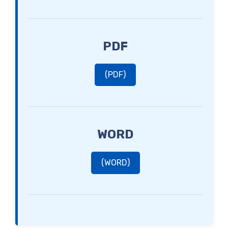
PDF
(PDF)
WORD
(WORD)