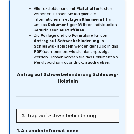
Alle Textfelder sind mit
Platzhalter
texten
versehen. Passen Sie lediglich die
Informationen in
eckigen Klammern [ ]
an,
um das
Dokument
gemäß Ihren individuellen
Bedürfnissen
auszufüllen
.
Die
Vorlage
und die
Formulare
für den
Antrag auf Schwerbehinderung in
Schleswig-Holstein
werden genau so in das
PDF
übernommen, wie sie hier angezeigt
werden. Danach können Sie das Dokument als
Word
speichern oder direkt
ausdrucken
.
Antrag auf Schwerbehinderung Schleswig-
Holstein
1. Absenderinformationen