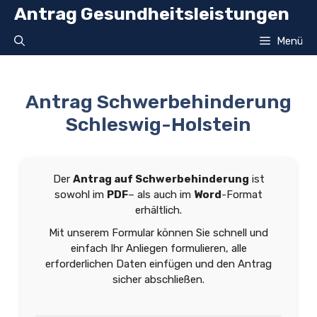
Zum
Antrag Gesundheitsleistungen
Inhalt
springen
Menü
Antrag Schwerbehinderung
Schleswig-Holstein
Der
Antrag auf Schwerbehinderung
ist
sowohl im
PDF
– als auch im
Word
-Format
erhältlich.
Mit unserem Formular können Sie schnell und
einfach Ihr Anliegen formulieren, alle
erforderlichen Daten einfügen und den Antrag
sicher abschließen.