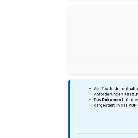
Alle Textfelder enthalt
Anforderungen
auszuf
Das
Dokument
für de
dargestellt, in das
PDF