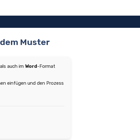
ödem Muster
 als auch im
Word
-Format
onen einfügen und den Prozess