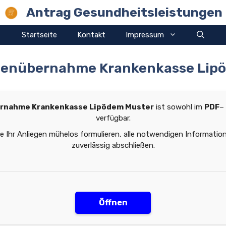
Antrag Gesundheitsleistungen
Startseite
Kontakt
Impressum
tenübernahme Krankenkasse Lip
rnahme Krankenkasse Lipödem Muster
ist sowohl im
PDF
–
verfügbar.
ie Ihr Anliegen mühelos formulieren, alle notwendigen Informati
zuverlässig abschließen.
Öffnen