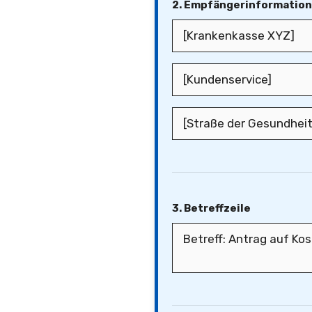
2. Empfängerinformatio
3. Betreffzeile