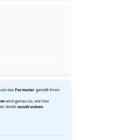
 um das
Formular
gemäß Ihren
em
wird genau so, wie hier
er direkt
ausdrucken
.