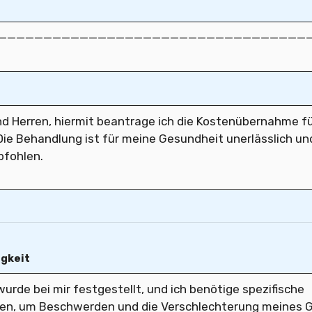
igkeit