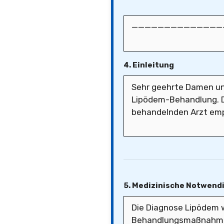
4. Einleitung
5. Medizinische Notwend