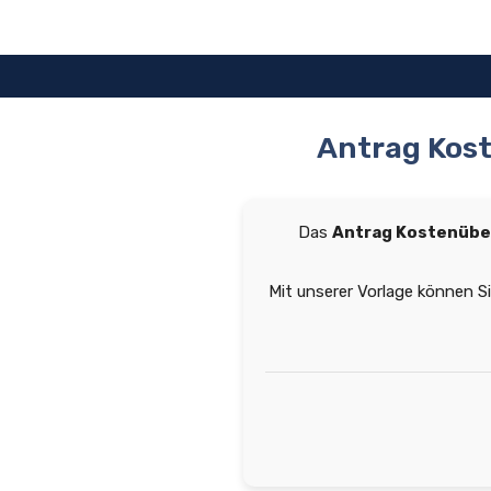
Zum
Inhalt
springen
Antrag Kos
Das
Antrag Kostenübe
Mit unserer Vorlage können S